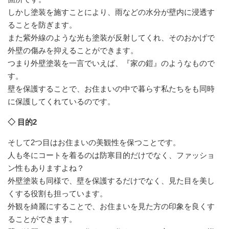
しかし塗装を施すことにより、雨などの水分が壁内に浸透す
ることを防ぎます。
また紫外線のような光も塗装が反射してくれ、そのおかげで
外壁の傷みを抑えることができます。
つまり外壁塗装を一言でいえば、『家の鎧』のようなもので
す。
壁を保護することで、お住まいの中で暮らす私たちをも同時
に保護してくれているのです。
◇ 目的2
そして2つ目はお住まいの美観性を保つことです。
人も冬にコートを着るのは防寒目的だけでなく、ファッショ
ン性もありますよね？
外壁塗装も同様で、壁を保護するだけでなく、見た目を美し
くする役割も担っています。
外観を綺麗にすることで、お住まいを見た方の印象を良くす
ることができます。