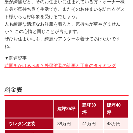
壁が綺麗だと、そのお住まいに住まれている方・オーナー様
自身が気持ち良く生活でき、またそのお住まいを訪れるゲス
ト様からも好印象を受けるでしょう。
人も綺麗な清潔なお洋服を着ると、気持ちが華やぎません
か？ この心情と同じことが言えます。
ぜひお住まいにも、綺麗なアウターを着せてあげたいです
ね。
▼関連記事
時間をかけるべき？外壁塗装の計画と工事のタイミング
料金表
建坪30
建坪40
建坪25坪
坪
坪
ウレタン塗装
38万円
41万円
48万円