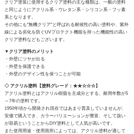
クリア塗装に使用するクリア塗料の主な種類は、一般の塗料
と同じようにアクリル系・ウレタン系・シリコン系・フッ素
系となります。
その他にも“無機クリア”と呼ばれる耐候性の高い塗料や、紫外
線による劣化を防ぐUVプロテクト機能を持った機能性の高い
クリア塗料などもございます。
▼クリア塗料のメリット
・外壁にツヤが出る
・外壁を保護できる
・外壁のデザイン性を保つことが可能
◇ アクリル塗料【塗料グレード：★★☆☆☆】
アクリル塗料とはアクリル樹脂を主成分とする、耐用年数が5
～7年の塗料です。
1950年頃から開発され現在ではあまり普及していませんが、
安価で購入でき、カラーバリエーションが豊富、そして扱い
が容易ということからDIY塗料として人気が高いです。
また使用用途・使用箇所によっては、アクリル塗料が適して