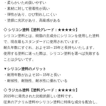
・柔らかいため扱いやすい
・素材に対して密着性が高い
・弾性があり、ひび割れしにくい
・塗膜に光沢があり、高級感がある
◇ シリコン塗料【塗料グレード：★★★★☆】
シリコン塗料とは、樹脂の主成分にシリコンを使用した塗料
で、現在最もスタンダードに使用されています。
耐久年数にすぐれ、およそ10～15年と長持ちいたします。
使用する塗料に迷った際は、シリコン塗料を選べば失敗する
ことは少ないです。
▼シリコン塗料のメリット
・耐用年数がおよそ10～15年と長い
・耐候性、耐熱性、耐水性に優れている
◇ ラジカル塗料【塗料グレード：★★★★☆】
2015年に発売された比較的新しい塗料です。
従来のアクリル塗料やシリコン塗料に特殊な成分を配合し、