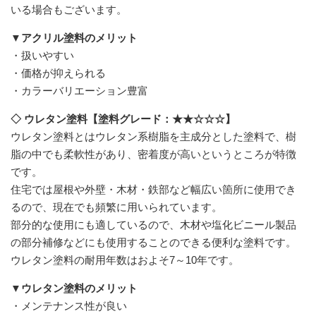
いる場合もございます。
▼アクリル塗料のメリット
・扱いやすい
・価格が抑えられる
・カラーバリエーション豊富
◇ ウレタン塗料【塗料グレード：★★☆☆☆】
ウレタン塗料とはウレタン系樹脂を主成分とした塗料で、樹
脂の中でも柔軟性があり、密着度が高いというところが特徴
です。
住宅では屋根や外壁・木材・鉄部など幅広い箇所に使用でき
るので、現在でも頻繁に用いられています。
部分的な使用にも適しているので、木材や塩化ビニール製品
の部分補修などにも使用することのできる便利な塗料です。
ウレタン塗料の耐用年数はおよそ7～10年です。
▼ウレタン塗料のメリット
・メンテナンス性が良い