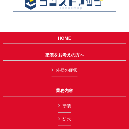
HOME
塗装をお考えの方へ
外壁の症状
業務内容
塗装
防水