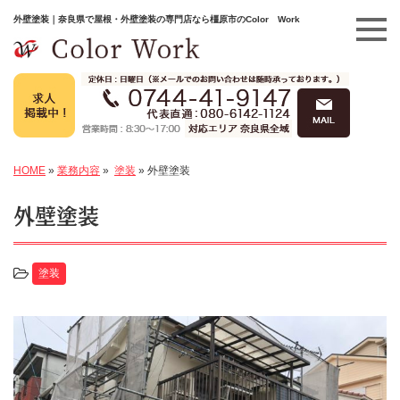
外壁塗装｜奈良県で屋根・外壁塗装の専門店なら橿原市のColor Work
HOME
»
業務内容
»
塗装
»
外壁塗装
外壁塗装
塗装