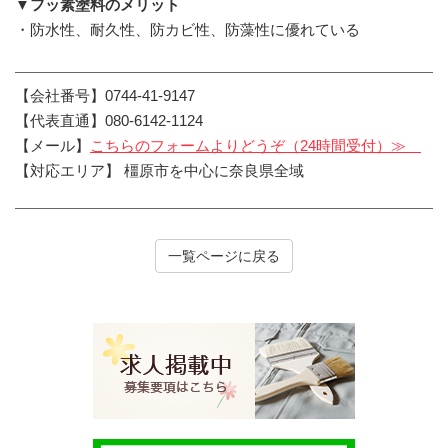
▼フッ素塗料のメリット
・防水性、耐久性、防カビ性、防藻性に優れている
【会社番号】0744-41-9147
【代表直通】080-6142-1124
【メール】
こちらのフォームよりどうぞ（24時間受付）≫
【対応エリア】 橿原市を中心に奈良県全域
一覧ページに戻る