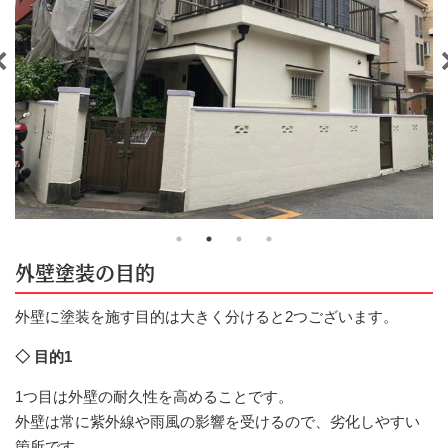
外壁塗装の目的
外壁に塗装を施す目的は大きく分けると2つございます。
◇ 目的1
1つ目は外壁の耐久性を高めることです。
外壁は常に紫外線や雨風の影響を受けるので、劣化しやすい
箇所です。