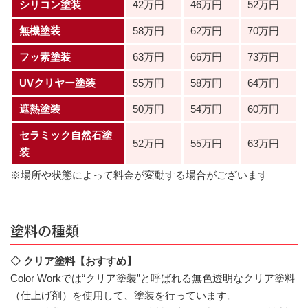
シリコン塗装
42万円
46万円
52万円
無機塗装
58万円
62万円
70万円
フッ素塗装
63万円
66万円
73万円
UVクリヤー塗装
55万円
58万円
64万円
遮熱塗装
50万円
54万円
60万円
セラミック自然石塗
52万円
55万円
63万円
装
※場所や状態によって料金が変動する場合がございます
塗料の種類
◇ クリア塗料【おすすめ】
Color Workでは“クリア塗装”と呼ばれる無色透明なクリア塗料
（仕上げ剤）を使用して、塗装を行っています。