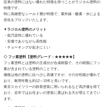
従来の塗料にはない優れた特徴を持つことがラジカル塗料の
特徴です。
特に高緻密なシールド層が特徴で、紫外線・酸素・水による
劣化をブロックいたします。
▼ラジカル塗料のメリット
・低汚染性に優れている
・安価でありながら高性能
・チョーキングが起きにくい
◇ フッ素塗料【塗料グレード：★★★★★】
フッ素塗料とは塗料の主成分が合成樹脂で、その樹脂にフッ
素が含まれている塗料のことです。
価格は他の塗料に比べ少し高価ですが、その分性能が優れて
おり、耐用年数も約12～15年と長いです。
東京スカイツリーの鉄骨塗装に用いられるなど高評価を得て
おり、近年ではお住まいの塗装に選ばれる方が増えてきてい
ます。